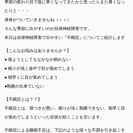
季節の変わり目で急に寒くなってきたかと思ったらまた暑くなっ
たりと・・・
身体がついていきませんね（＞＜）
そんな季節に出やすいのが自律神経障害です。
本日は自律神経障害で出やすい『不眠症』についてご紹介します
【こんなお悩みはありませんか？】
● 寝ようとしてもなかなか眠れない
● 眠りが浅く途中で目が覚めてしまう
● 朝早くに目が覚めてしまう
●熟睡が出来ていない
【不眠症とは？？】
不眠症とは、寝つきが悪い、眠りが浅く熟睡できない、朝早く目
が覚めてしまうといった症状が続くことを言います。
不眠症による睡眠不足は、下記のような様々な不調を引き起こす