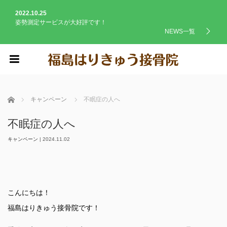
2022.10.25
姿勢測定サービスが大好評です！
NEWS一覧
menu
ホーム
キャンペーン
不眠症の人へ
不眠症の人へ
キャンペーン
|
2024.11.02
こんにちは！
福島はりきゅう接骨院です！