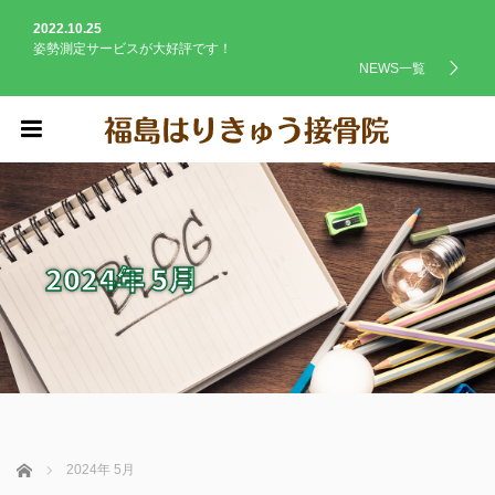
2022.10.25
姿勢測定サービスが大好評です！
NEWS一覧
menu
2024年 5月
ホーム
2024年 5月