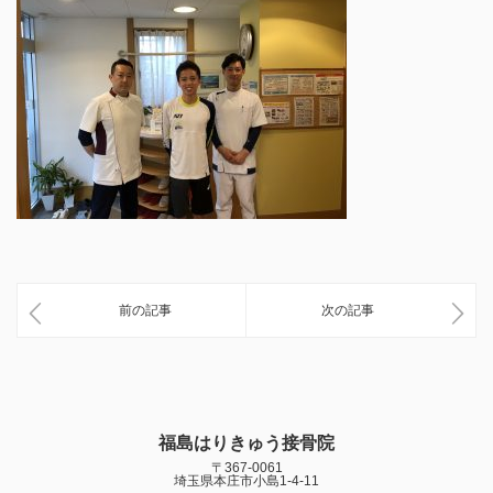
前の記事
次の記事
福島はりきゅう接骨院
〒367-0061
埼玉県本庄市小島1-4-11