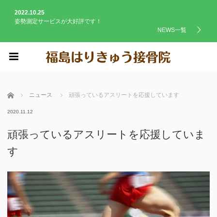
2022.10.25
姿勢測定サービスが大好評です！
NEWS一覧
menu
ホーム
ニュース
頑張っているアスリートを応援しています
2020.11.12
頑張っているアスリートを応援していま
す