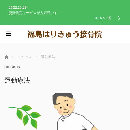
2022.10.25
姿勢測定サービスが大好評です！
NEWS一覧
menu
ホーム
ニュース
運動療法
2019.08.16
運動療法