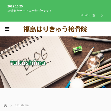
2022.10.25
姿勢測定サービスが大好評です！
NEWS一覧
menu
fukushima
ホーム
fukushima